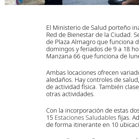
El Ministerio de Salud porteño 
Red de Bienestar de la Ciudad. Se
de Plaza Almagro que funciona de
domingos y feriados de 9 a 18 hor
Manzana 66 que funciona de lunes
Ambas locaciones ofrecen variados
aledaños. Hay controles de salud, 
de actividad física. También clase
otras actividades.
Con la incorporación de estas dos
15
Estaciones Saludables
fijas. 
de forma itinerante en 10 ubicac