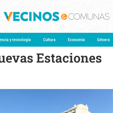
encia y tecnología
Cultura
Economía
Género
uevas Estaciones