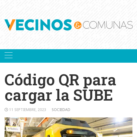
Skip
to
content
Código QR para
cargar la SUBE
11 SEPTIEMBRE, 2023
SOCIEDAD