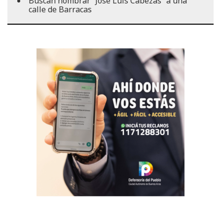
Buscan nombrar “José Luis Cabezas” a una
calle de Barracas