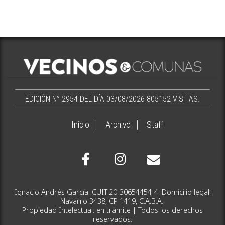
EDICIÓN N° 2954 DEL DÍA 03/08/2026
805152 VISITAS.
Inicio
Archivo
Staff
Ignacio Andrés García. CUIT:20-30654454-4. Domicilio legal:
Navarro 3438, CP 1419, C.A.B.A.
Propiedad Intelectual: en trámite | Todos los derechos
reservados.