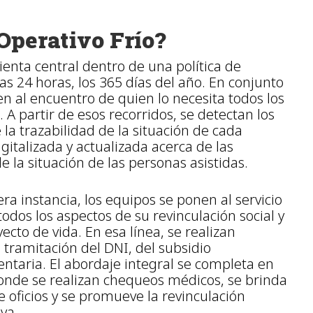
 Operativo Frío?
nta central dentro de una política de
las 24 horas, los 365 días del año. En conjunto
n al encuentro de quien lo necesita todos los
 A partir de esos recorridos, se detectan los
e la trazabilidad de la situación de cada
gitalizada y actualizada acerca de las
e la situación de las personas asistidas.
a instancia, los equipos se ponen al servicio
dos los aspectos de su revinculación social y
cto de vida. En esa línea, se realizan
 tramitación del DNI, del subsidio
entaria. El abordaje integral se completa en
 donde se realizan chequeos médicos, se brinda
de oficios y se promueve la revinculación
va.