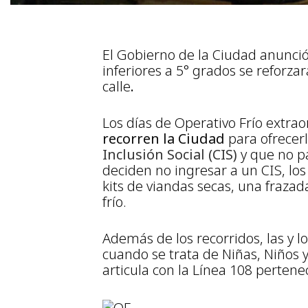
El Gobierno de la Ciudad anunció
inferiores a 5° grados se reforzar
calle
.
Los días de Operativo Frío extrao
recorren la Ciudad
para ofrecerl
Inclusión Social (CIS)
y que no pa
deciden no ingresar a un CIS, lo
kits de viandas secas, una frazad
frío.
Además de los recorridos, las y l
cuando se trata de Niñas, Niños y
articula con la Línea 108 perten