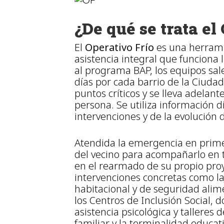
¿De qué se trata el
El
Operativo Frío
es una herramie
asistencia integral que funciona 
al programa BAP, los equipos sale
días por cada barrio de la Ciudad.
puntos críticos y se lleva adelant
persona. Se utiliza información di
intervenciones y de la evolución d
Atendida la emergencia en primer
del vecino para acompañarlo en to
en el rearmado de su propio proye
intervenciones concretas como la
habitacional y de seguridad alim
los Centros de Inclusión Social,
asistencia psicológica y talleres 
familiar y la terminalidad educati