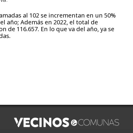
llamadas al 102 se incrementan en un 50%
el año; Además en 2022, el total de
on de 116.657. En lo que va del año, ya se
das.