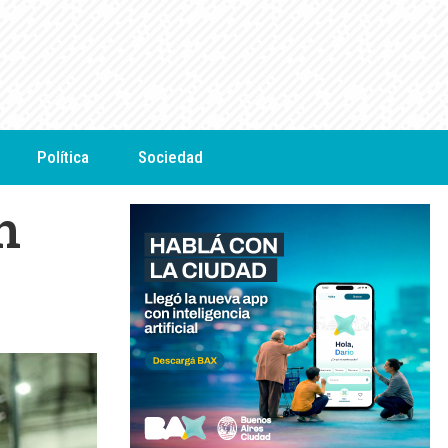
Política
Sociedad
n