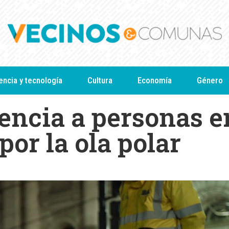
encia y tecnología
Cultura
Economía
Género
tencia a personas e
por la ola polar