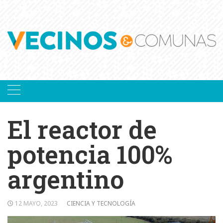
Skip
to
content
El reactor de
potencia 100%
argentino
12 MAYO, 2023
CIENCIA Y TECNOLOGÍA