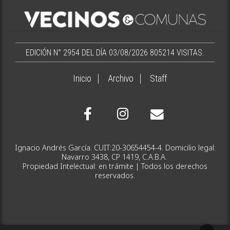
EDICIÓN N° 2954 DEL DÍA 03/08/2026
805214 VISITAS.
Inicio
Archivo
Staff
Ignacio Andrés García. CUIT:20-30654454-4. Domicilio legal:
Navarro 3438, CP 1419, C.A.B.A.
Propiedad Intelectual: en trámite | Todos los derechos
reservados.