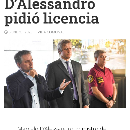
D’Alessandro
pidió licencia
5 ENERO, 2023
VIDA COMUNAL
Marcelo D’Alessandro
, ministro de