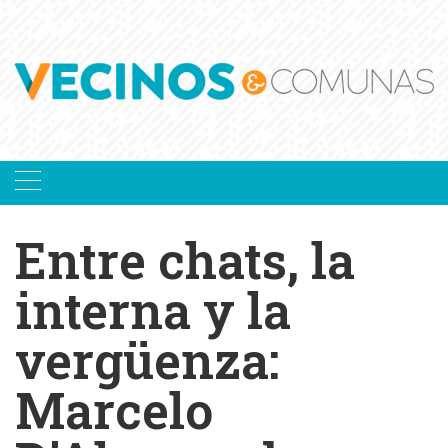
Skip
to
content
Entre chats, la
interna y la
vergüenza:
Marcelo