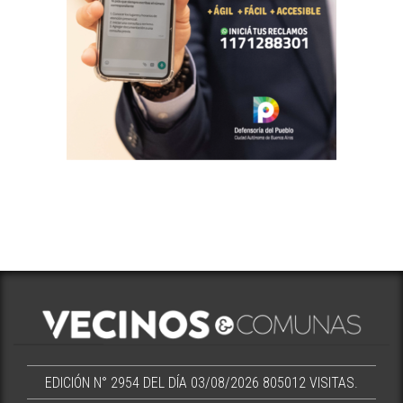
EDICIÓN N° 2954 DEL DÍA 03/08/2026
805012 VISITAS.