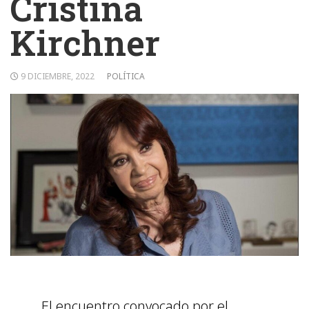
Cristina
Kirchner
9 DICIEMBRE, 2022
POLÍTICA
El encuentro convocado por el