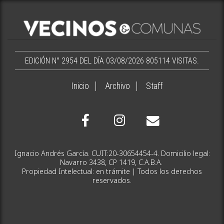
EDICIÓN N° 2954 DEL DÍA 03/08/2026
805114 VISITAS.
Inicio
Archivo
Staff
Ignacio Andrés García. CUIT:20-30654454-4. Domicilio legal:
Navarro 3438, CP 1419, C.A.B.A.
Propiedad Intelectual: en trámite | Todos los derechos
reservados.