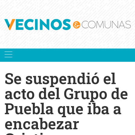
Skip
to
content
Se suspendió el
acto del Grupo de
Puebla que iba a
encabezar