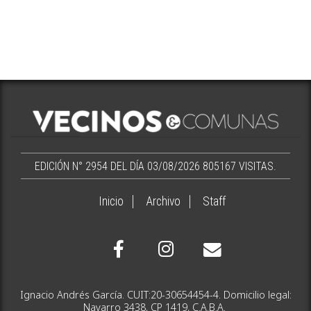
EDICIÓN N° 2954 DEL DÍA 03/08/2026
805167 VISITAS.
Inicio
Archivo
Staff
Ignacio Andrés García. CUIT:20-30654454-4. Domicilio legal:
Navarro 3438, CP 1419, C.A.B.A.