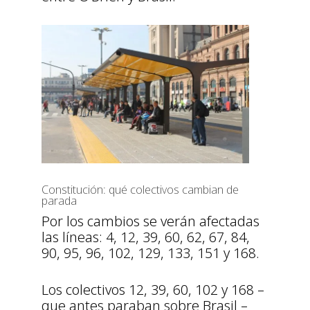
Constitución: qué colectivos cambian de
parada
Por los cambios se verán afectadas
las líneas: 4, 12, 39, 60, 62, 67, 84,
90, 95, 96, 102, 129, 133, 151 y 168.
Los colectivos 12, 39, 60, 102 y 168 –
que antes paraban sobre Brasil –