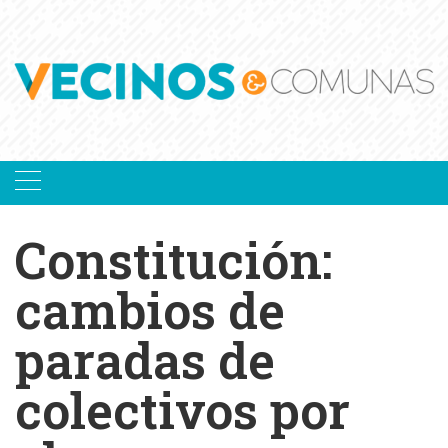
Skip
to
content
Constitución:
cambios de
paradas de
colectivos por