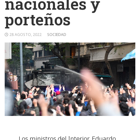
nacionales y
porteños
28 AGOSTO, 2022
SOCIEDAD
Los ministros del Interior, Eduardo