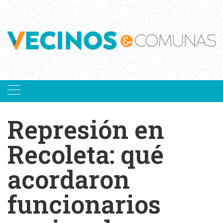
Skip
to
content
Represión en
Recoleta: qué
acordaron
funcionarios