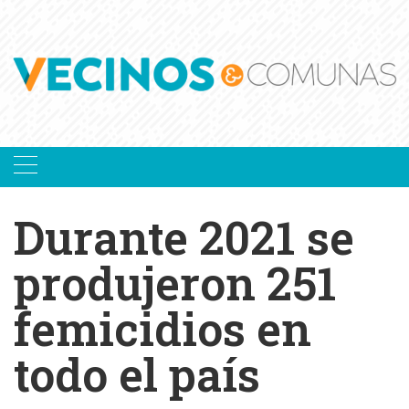
Skip
to
content
Durante 2021 se
produjeron 251
femicidios en
todo el país