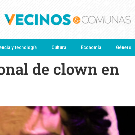
encia y tecnología
Cultura
Economía
Género
ional de clown en