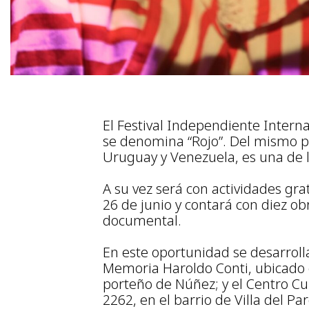
El Festival Independiente Intern
se denomina “Rojo”. Del mismo pa
Uruguay y Venezuela, es una de l
A su vez será con actividades grat
26 de junio y contará con diez ob
documental.
En este oportunidad se desarrolla
Memoria Haroldo Conti, ubicado e
porteño de Núñez; y el Centro Cu
2262, en el barrio de Villa del Pa