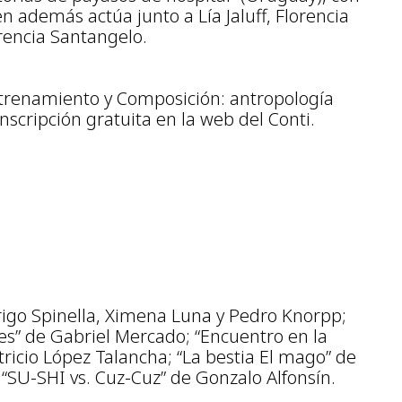
n además actúa junto a Lía Jaluff, Florencia
rencia Santangelo.
Entrenamiento y Composición: antropología
Inscripción gratuita en la web del Conti.
rigo Spinella, Ximena Luna y Pedro Knorpp;
es” de Gabriel Mercado; “Encuentro en la
tricio López Talancha; “La bestia El mago” de
 “SU-SHI vs. Cuz-Cuz” de Gonzalo Alfonsín.
.