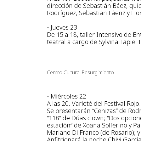
dirección de Sebastián Báez, quie
Rodríguez, Sebastián Láenz y Flo
• Jueves 23
De 15 a 18, taller Intensivo de 
teatral a cargo de Sylvina Tapie. 
Centro Cultural Resurgimiento
• Miércoles 22
A las 20, Varieté del Festival Rojo.
Se presentarán “Cenizas” de Rod
“118” de Dúas clown; “Dos opcion
estación” de Xoana Solferino y Pa
Mariano Di Franco (de Rosario); y
Anfitrionará la noche Chivi García