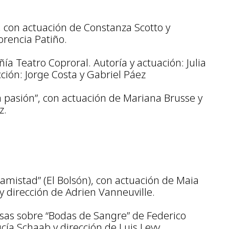
, con actuación de Constanza Scotto y
orencia Patiño.
ñía Teatro Coproral. Autoría y actuación: Julia
cción: Jorge Costa y Gabriel Páez
na pasión”, con actuación de Mariana Brusse y
z.
a amistad” (El Bolsón), con actuación de Maia
y dirección de Adrien Vanneuville.
yasas sobre “Bodas de Sangre” de Federico
cía Schaab y dirección de Luis Levy.