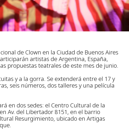
acional de Clown en la Ciudad de Buenos Aires
rticiparán artistas de Argentina, España,
as propuestas teatrales de este mes de junio.
uitas y a la gorra. Se extenderá entre el 17 y
ras, seis números, dos talleres y una película
rá en dos sedes: el Centro Cultural de la
n Av. del Libertador 8151, en el barrio
ltural Resurgimiento, ubicado en Artigas
rque.