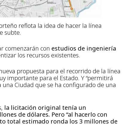
orteño reflota la idea de hacer la línea
e subte.
gar comenzarán con
estudios de ingeniería
entizar los recursos existentes.
ueva propuesta para el recorrido de la línea
muy importante para el Estado. Y “permitirá
a a una Ciudad que se ha configurado de una
s,
la licitación original tenía un
llones de dólares. Pero
“al hacerlo con
to total estimado ronda los 3 millones de