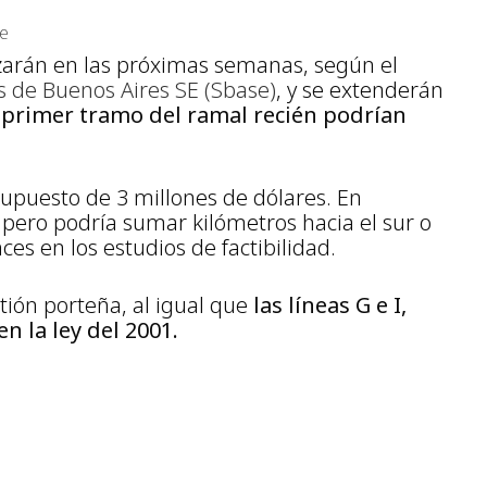
te
zarán en las próximas semanas, según el
 de Buenos Aires SE (Sbase)
, y se extenderán
l primer tramo del ramal recién podrían
upuesto de 3 millones de dólares. En
pero podría sumar kilómetros hacia el sur o
es en los estudios de factibilidad.
tión porteña, al igual que
las líneas G e I,
 la ley del 2001.