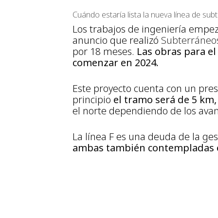
Cuándo estaría lista la nueva línea de sub
Los trabajos de ingeniería empe
anuncio que realizó
Subterráneos
por 18 meses.
Las obras para e
comenzar en 2024.
Este proyecto cuenta con un pres
principio
el tramo será de 5 km,
el norte dependiendo de los avanc
La línea F es una deuda de la ges
ambas también contempladas en