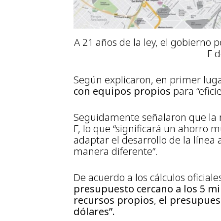
A 21 años de la ley, el gobierno p
F d
Según explicaron, en primer lu
con equipos propios
para “efici
Seguidamente señalaron que la n
F, lo que “significará un ahorro 
adaptar el desarrollo de la líne
manera diferente”.
De acuerdo a los cálculos oficiale
presupuesto cercano a los 5 mi
recursos propios
,
el presupues
dólares”.