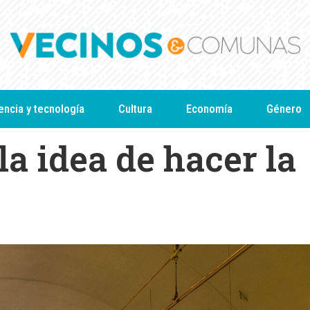
encia y tecnología
Cultura
Economía
Género
a idea de hacer la