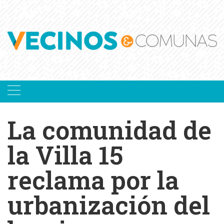
Skip
to
content
La comunidad de
la Villa 15
reclama por la
urbanización del