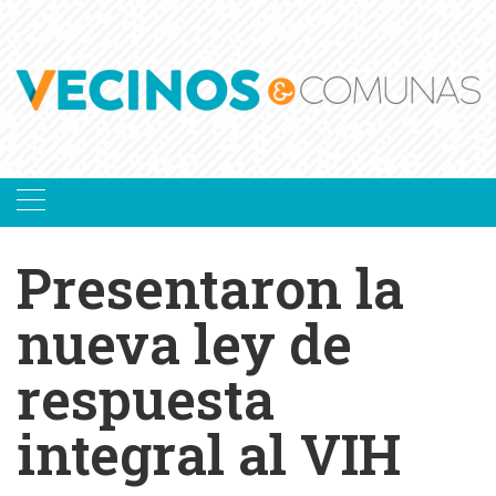
Skip
to
content
Presentaron la
nueva ley de
respuesta
integral al VIH