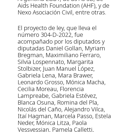
Aids Health Foundation (AHF), y de
Nexo Asociación Civil, entre otras.
El proyecto de ley, que lleva el
número 304-D-2022, fue
acompañado por los diputados y
diputadas Daniel Gollan, Myriam
Bregman, Maximiliano Ferraro,
Silvia Lospennato, Margarita
Stolbizer, Juan Manuel López,
Gabriela Lena, Mara Brawer,
Leonardo Grosso, Mónica Macha,
Cecilia Moreau, Florencia
Lampreabe, Gabriela Estévez,
Blanca Osuna, Romina del Pla,
Nicolás del Caño, Alejandro Vilca,
Itaí Hagman, Marcela Passo, Estela
Neder, Mónica Litza, Paola
Vessvessian, Pamela Calletti,