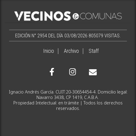
EDICIÓN N° 2954 DEL DÍA 03/08/2026
805079 VISITAS.
Inicio
Archivo
Staff
Ignacio Andrés García. CUIT:20-30654454-4. Domicilio legal:
Navarro 3438, CP 1419, C.A.B.A.
Propiedad Intelectual: en trámite | Todos los derechos
reservados.