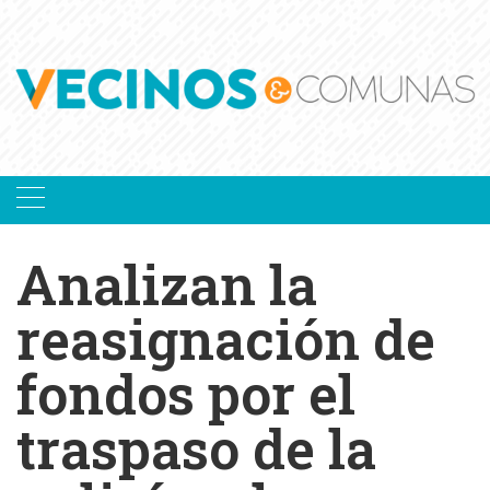
Skip
to
content
Analizan la
reasignación de
fondos por el
traspaso de la