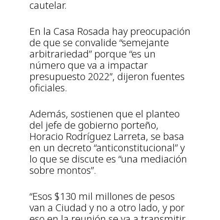
cautelar.
En la Casa Rosada hay preocupación
de que se convalide “semejante
arbitrariedad” porque “es un
número que va a impactar
presupuesto 2022”, dijeron fuentes
oficiales.
Además, sostienen que el planteo
del jefe de gobierno porteño,
Horacio Rodríguez Larreta, se basa
en un decreto “anticonstitucional” y
lo que se discute es “una mediación
sobre montos”.
“Esos $130 mil millones de pesos
van a Ciudad y no a otro lado, y por
eso en la reunión se va a transmitir