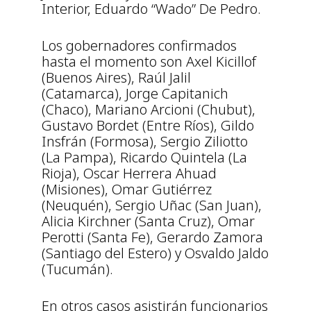
Interior, Eduardo “Wado” De Pedro.
Los gobernadores confirmados
hasta el momento son Axel Kicillof
(Buenos Aires), Raúl Jalil
(Catamarca), Jorge Capitanich
(Chaco), Mariano Arcioni (Chubut),
Gustavo Bordet (Entre Ríos), Gildo
Insfrán (Formosa), Sergio Ziliotto
(La Pampa), Ricardo Quintela (La
Rioja), Oscar Herrera Ahuad
(Misiones), Omar Gutiérrez
(Neuquén), Sergio Uñac (San Juan),
Alicia Kirchner (Santa Cruz), Omar
Perotti (Santa Fe), Gerardo Zamora
(Santiago del Estero) y Osvaldo Jaldo
(Tucumán).
En otros casos asistirán funcionarios