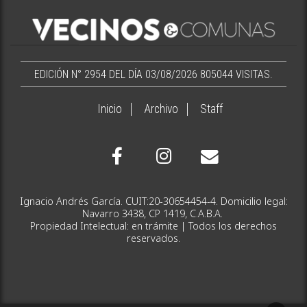
EDICIÓN N° 2954 DEL DÍA 03/08/2026
805044 VISITAS.
Inicio
Archivo
Staff
Ignacio Andrés García. CUIT:20-30654454-4. Domicilio legal:
Navarro 3438, CP 1419, C.A.B.A.
Propiedad Intelectual: en trámite | Todos los derechos
reservados.