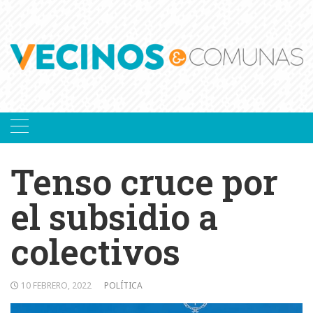
Skip
to
content
Tenso cruce por
el subsidio a
colectivos
10 FEBRERO, 2022
POLÍTICA