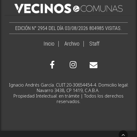
EDICIÓN N° 2954 DEL DÍA 03/08/2026
804985 VISITAS.
Inicio
Archivo
Staff
Ignacio Andrés García. CUIT:20-30654454-4. Domicilio legal:
Navarro 3438, CP 1419, C.A.B.A.
Propiedad Intelectual: en trámite | Todos los derechos
reservados.