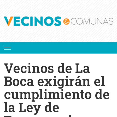
Skip
to
content
Vecinos de La
Boca exigirán el
cumplimiento de
la Ley de