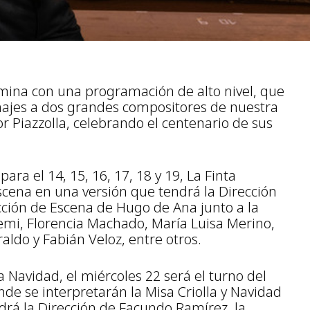
ulmina con una programación de alto nivel, que
najes a dos grandes compositores de nuestra
r Piazzolla, celebrando el centenario de sus
ra el 14, 15, 16, 17, 18 y 19, La Finta
scena en una versión que tendrá la Dirección
cción de Escena de Hugo de Ana junto a la
emi, Florencia Machado, María Luisa Merino,
aldo y Fabián Veloz, entre otros.
 Navidad, el miércoles 22 será el turno del
de se interpretarán la Misa Criolla y Navidad
drá la Dirección de Facundo Ramírez, la