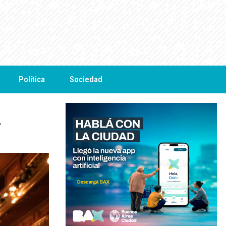
Política
Sociedad
n