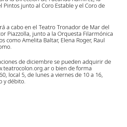
l Pintos junto al Coro Estable y el Coro de
vará a cabo en el Teatro Tronador de Mar del
or Piazzolla, junto a la Orquesta Filarmónica
dos como Amelita Baltar, Elena Roger, Raul
Romo.
unciones de diciembre se pueden adquirir de
teatrocolon.org.ar o bien de forma
0, local 5, de lunes a viernes de 10 a 16,
 y débito.