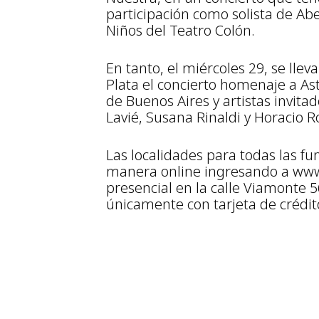
participación como solista de Abe
Niños del Teatro Colón.
En tanto, el miércoles 29, se lle
Plata el concierto homenaje a Ast
de Buenos Aires y artistas invita
Lavié, Susana Rinaldi y Horacio 
Las localidades para todas las f
manera online ingresando a www.
presencial en la calle Viamonte 56
únicamente con tarjeta de crédito