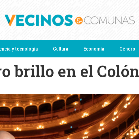
encia y tecnología
Cultura
Economía
Género
o brillo en el Coló