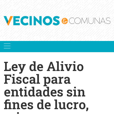
Skip
to
content
Ley de Alivio
Fiscal para
entidades sin
fines de lucro,