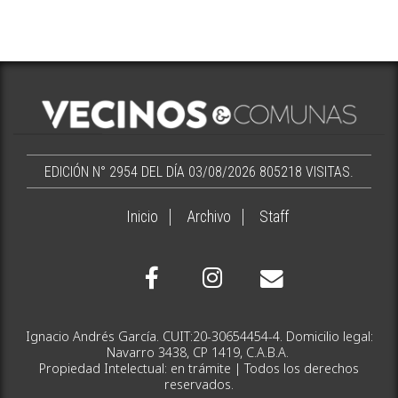
EDICIÓN N° 2954 DEL DÍA 03/08/2026
805218 VISITAS.
Inicio
Archivo
Staff
Ignacio Andrés García. CUIT:20-30654454-4. Domicilio legal:
Navarro 3438, CP 1419, C.A.B.A.
Propiedad Intelectual: en trámite | Todos los derechos
reservados.