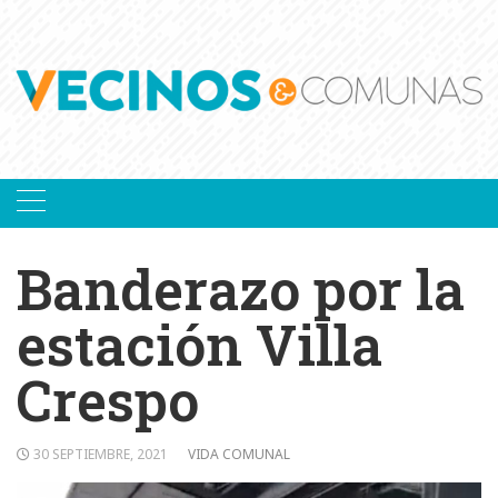
Skip
to
content
Banderazo por la
estación Villa
Crespo
30 SEPTIEMBRE, 2021
VIDA COMUNAL