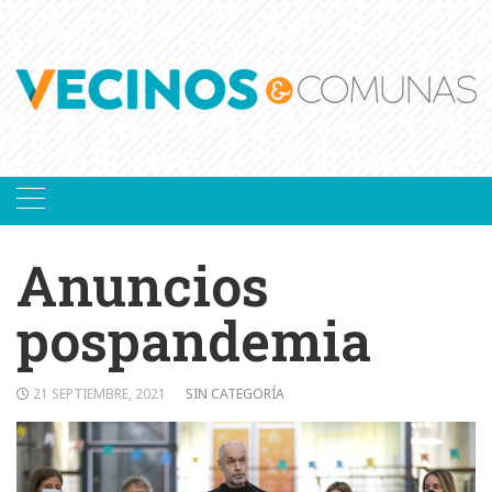
Skip
to
content
Anuncios
pospandemia
21 SEPTIEMBRE, 2021
SIN CATEGORÍA