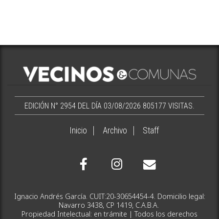
EDICIÓN N° 2954 DEL DÍA 03/08/2026
805177 VISITAS.
Inicio
Archivo
Staff
Ignacio Andrés García. CUIT:20-30654454-4. Domicilio legal:
Navarro 3438, CP 1419, C.A.B.A.
Propiedad Intelectual: en trámite | Todos los derechos