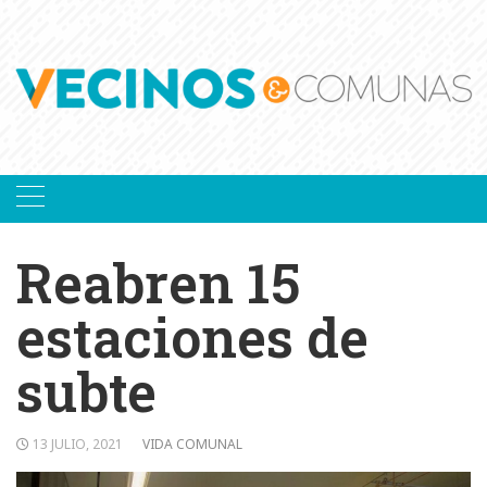
Skip
to
content
Reabren 15
estaciones de
subte
13 JULIO, 2021
VIDA COMUNAL