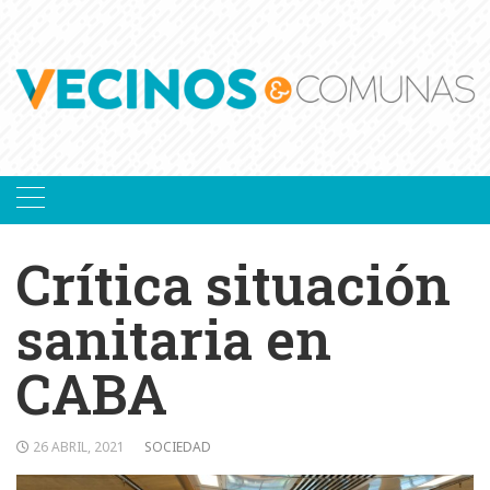
Skip
to
content
Crítica situación
sanitaria en
CABA
26 ABRIL, 2021
SOCIEDAD