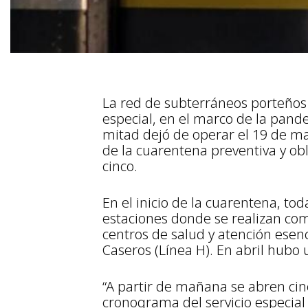
La red de subterráneos porteños
especial, en el marco de la pand
mitad dejó de operar el 19 de mar
de la cuarentena preventiva y obl
cinco.
En el inicio de la cuarentena, to
estaciones donde se realizan co
centros de salud y atención esen
Caseros (Línea H). En abril hubo 
“A partir de mañana se abren ci
cronograma del servicio especial