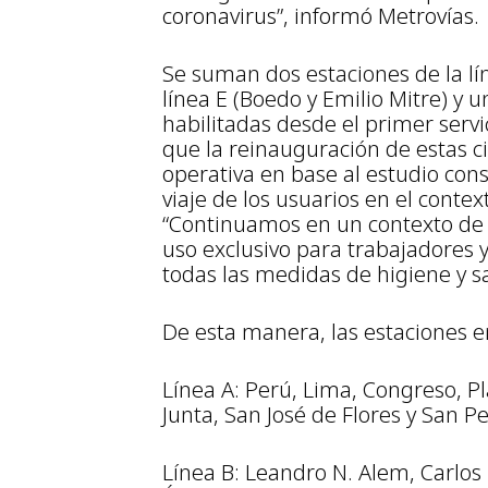
coronavirus”, informó Metrovías.
Se suman dos estaciones de la lín
línea E (Boedo y Emilio Mitre) y u
habilitadas desde el primer serv
que la reinauguración de estas c
operativa en base al estudio con
viaje de los usuarios en el conte
“Continuamos en un contexto de 
uso exclusivo para trabajadores
todas las medidas de higiene y sa
De esta manera, las estaciones 
Línea A: Perú, Lima, Congreso, P
Junta, San José de Flores y San Pe
Línea B: Leandro N. Alem, Carlos