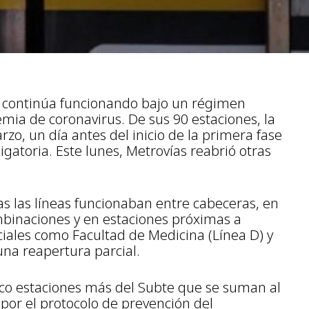
 continúa funcionando bajo un régimen
emia de coronavirus. De sus 90 estaciones, la
zo, un día antes del inicio de la primera fase
igatoria. Este lunes, Metrovías reabrió otras
das las líneas funcionaban entre cabeceras, en
mbinaciones y en estaciones próximas a
ciales como Facultad de Medicina (Línea D) y
una reapertura parcial.
nco estaciones más del Subte que se suman al
 por el protocolo de prevención del