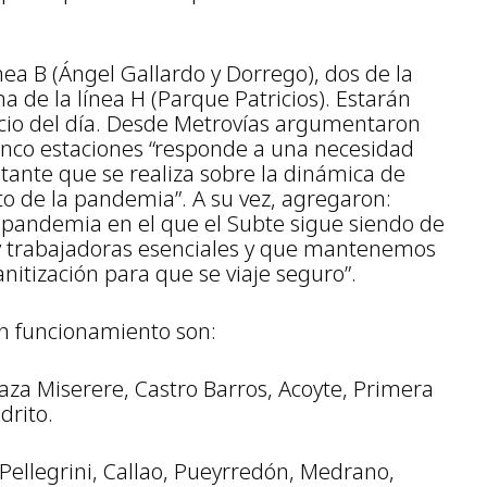
ea B (Ángel Gallardo y Dorrego), dos de la
na de la línea H (Parque Patricios). Estarán
icio del día. Desde Metrovías argumentaron
inco estaciones “responde a una necesidad
stante que se realiza sobre la dinámica de
xto de la pandemia”. A su vez, agregaron:
pandemia en el que el Subte sigue siendo de
 y trabajadoras esenciales y que mantenemos
nitización para que se viaje seguro”.
en funcionamiento son:
laza Miserere, Castro Barros, Acoyte, Primera
drito.
 Pellegrini, Callao, Pueyrredón, Medrano,