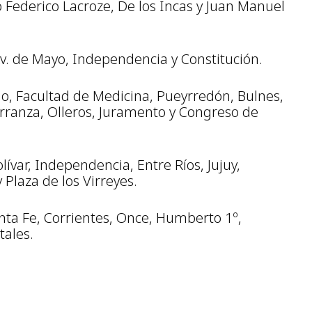
 Federico Lacroze, De los Incas y Juan Manuel
Av. de Mayo, Independencia y Constitución.
llao, Facultad de Medicina, Pueyrredón, Bulnes,
arranza, Olleros, Juramento y Congreso de
olívar, Independencia, Entre Ríos, Jujuy,
y Plaza de los Virreyes.
nta Fe, Corrientes, Once, Humberto 1º,
tales.