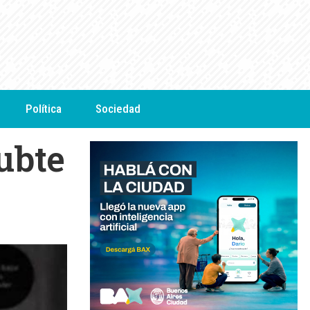
Política
Sociedad
ubte