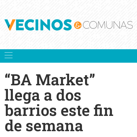
Skip
to
content
“BA Market”
llega a dos
barrios este fin
de semana