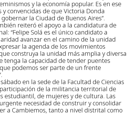
feminismos y la economía popular. Es en ese
 y convencidas de que Victoria Donda
 gobernar la Ciudad de Buenos Aires”.
mbién reiteró el apoyo a la candidatura de
nal: “Felipe Solá es el único candidato a
laridad avanzar en el camino de la unidad
expresar la agenda de los movimientos
que construya la unidad más amplia y diversa
ue tenga la capacidad de tender puentes
es que podemos ser parte de un frente
.
 sábado en la sede de la Facultad de Ciencias
participación de la militancia territorial de
s estudiantil, de mujeres y de cultura. Las
 urgente necesidad de construir y consolidar
er a Cambiemos, tanto a nivel distrital como