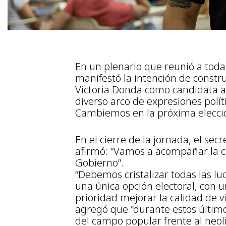
En un plenario que reunió a toda
manifestó la intención de constr
Victoria Donda como candidata a
diverso arco de expresiones polít
Cambiemos en la próxima elecció
En el cierre de la jornada, el sec
afirmó: “Vamos a acompañar la c
Gobierno”.
“Debemos cristalizar todas las l
una única opción electoral, con
prioridad mejorar la calidad de 
agregó que “durante estos último
del campo popular frente al neoli