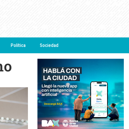
Política
Sociedad
no