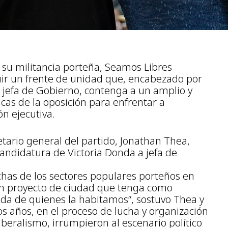
 su militancia porteña, Seamos Libres
uir un frente de unidad que, encabezado por
 jefa de Gobierno, contenga a un amplio y
icas de la oposición para enfrentar a
n ejecutiva.
retario general del partido, Jonathan Thea,
andidatura de Victoria Donda a jefa de
uchas de los sectores populares porteños en
 un proyecto de ciudad que tenga como
vida de quienes la habitamos”, sostuvo Thea y
s años, en el proceso de lucha y organización
beralismo, irrumpieron al escenario político