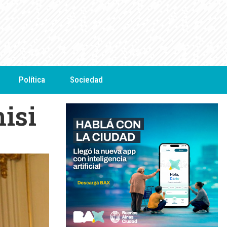
Política
Sociedad
isi