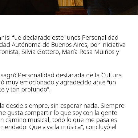
nisi fue declarado este lunes Personalidad
udad Autónoma de Buenos Aires, por iniciativa
ronista, Silvia Gottero, María Rosa Muiños y
onsagró Personalidad destacada de la Cultura
tró muy emocionado y agradecido ante “un
e y tan profundo”.
ida desde siempre, sin esperar nada. Siempre
e gusta compartir lo que soy con la gente
n camino musical, todo lo que me pasa es
endado. Que viva la música”, concluyó el