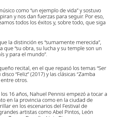
l músico como “un ejemplo de vida” y sostuvo
piran y nos dan fuerzas para seguir. Por eso,
amos todos los éxitos y, sobre todo, que siga
que la distinción es “sumamente merecida”,
ya que “su obra, su lucha y su temple son un
aís y para el mundo”.
ueño recital, en el que repasó los temas “Ser
u disco “Feliz” (2017) y las clásicas “Zamba
 entre otros.
de los 16 años, Nahuel Pennisi empezó a tocar a
nto en la provincia como en la ciudad de
illar en los escenarios del Festival de
 grandes artistas como Abel Pintos, León