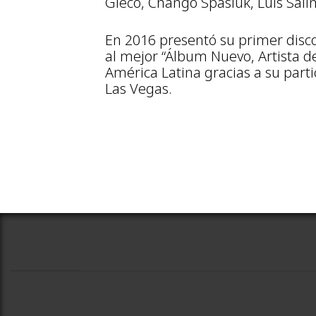
Gieco, Chango Spasiuk, Luis Salin
En 2016 presentó su primer disco
al mejor “Álbum Nuevo, Artista de
América Latina gracias a su par
Las Vegas.