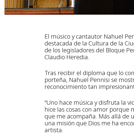
El músico y cantautor Nahuel Pen
destacada de la Cultura de la Ci
de los legisladores del Bloque Pe
Claudio Heredia.
Tras recibir el diploma que lo c
porteña, Nahuel Pennisi se mos
reconocimiento tan impresionant
“Uno hace música y disfruta la v
hice las cosas con amor porque m
que me acompaña. Más allá de u
una misión que Dios me ha encom
artista.