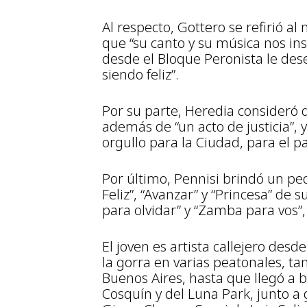
Al respecto, Gottero se refirió a
que “su canto y su música nos ins
desde el Bloque Peronista le dese
siendo feliz”.
Por su parte, Heredia consideró 
además de “un acto de justicia”, 
orgullo para la Ciudad, para el p
Por último, Pennisi brindó un peq
Feliz”, “Avanzar” y “Princesa” de s
para olvidar” y “Zamba para vos”,
El joven es artista callejero des
la gorra en varias peatonales, ta
Buenos Aires, hasta que llegó a br
Cosquín y del Luna Park, junto a