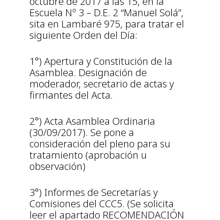
octubre de 2017 a las 15, en la
Escuela Nº 3 – D.E. 2 “Manuel Solá”,
sita en Lambaré 975, para tratar el
siguiente Orden del Día:
1°) Apertura y Constitución de la
Asamblea. Designación de
moderador, secretario de actas y
firmantes del Acta.
2°) Acta Asamblea Ordinaria
(30/09/2017). Se pone a
consideración del pleno para su
tratamiento (aprobación u
observación)
3°) Informes de Secretarías y
Comisiones del CCC5. (Se solicita
leer el apartado RECOMENDACIÓN