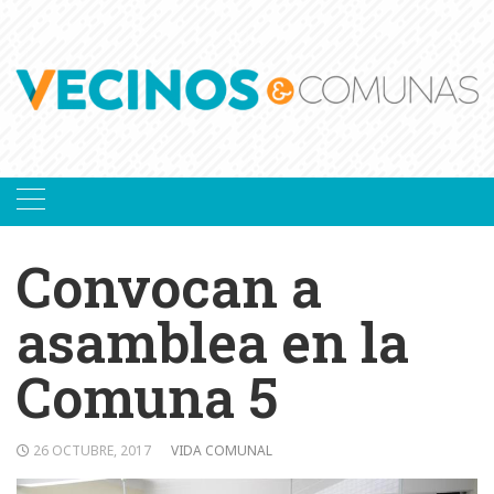
Skip
to
content
Convocan a
asamblea en la
Comuna 5
26 OCTUBRE, 2017
VIDA COMUNAL