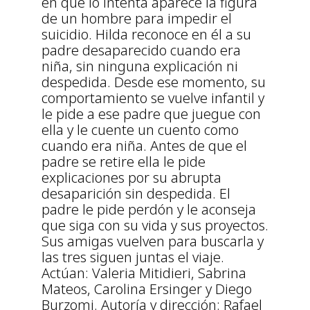
en que lo intenta aparece la figura
de un hombre para impedir el
suicidio. Hilda reconoce en él a su
padre desaparecido cuando era
niña, sin ninguna explicación ni
despedida. Desde ese momento, su
comportamiento se vuelve infantil y
le pide a ese padre que juegue con
ella y le cuente un cuento como
cuando era niña. Antes de que el
padre se retire ella le pide
explicaciones por su abrupta
desaparición sin despedida. El
padre le pide perdón y le aconseja
que siga con su vida y sus proyectos.
Sus amigas vuelven para buscarla y
las tres siguen juntas el viaje.
Actúan: Valeria Mitidieri, Sabrina
Mateos, Carolina Ersinger y Diego
Burzomi. Autoría y dirección: Rafael