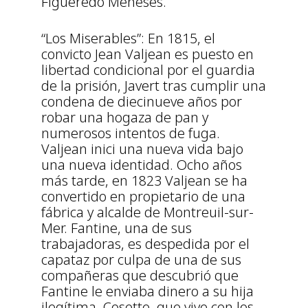
Figueredo Meneses.
“Los Miserables”: En 1815, el
convicto Jean Valjean es puesto en
libertad condicional por el guardia
de la prisión, Javert tras cumplir una
condena de diecinueve años por
robar una hogaza de pan y
numerosos intentos de fuga.
Valjean inici una nueva vida bajo
una nueva identidad. Ocho años
más tarde, en 1823 Valjean se ha
convertido en propietario de una
fábrica y alcalde de Montreuil-sur-
Mer. Fantine, una de sus
trabajadoras, es despedida por el
capataz por culpa de una de sus
compañeras que descubrió que
Fantine le enviaba dinero a su hija
ilegítima, Cosette, que vive con los