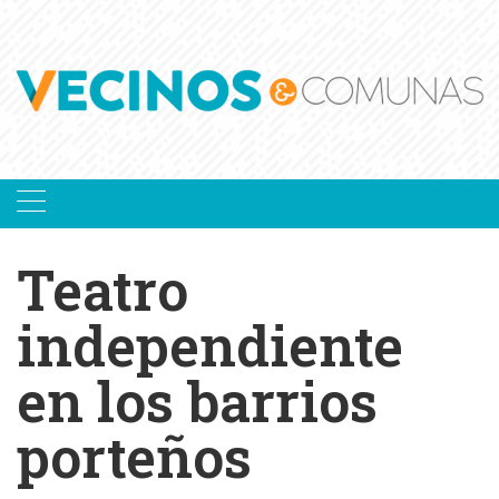
Skip
to
content
Teatro
independiente
en los barrios
porteños