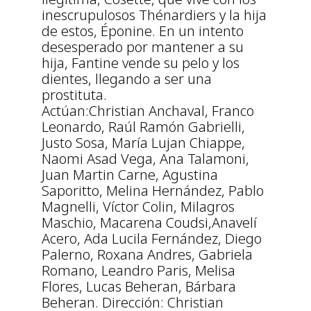
inescrupulosos Thénardiers y la hija
de estos, Éponine. En un intento
desesperado por mantener a su
hija, Fantine vende su pelo y los
dientes, llegando a ser una
prostituta.
Actúan:Christian Anchaval, Franco
Leonardo, Raúl Ramón Gabrielli,
Justo Sosa, María Lujan Chiappe,
Naomi Asad Vega, Ana Talamoni,
Juan Martin Carne, Agustina
Saporitto, Melina Hernández, Pablo
Magnelli, Víctor Colin, Milagros
Maschio, Macarena Coudsi,Anavelí
Acero, Ada Lucila Fernández, Diego
Palerno, Roxana Andres, Gabriela
Romano, Leandro Paris, Melisa
Flores, Lucas Beheran, Bárbara
Beheran. Dirección: Christian