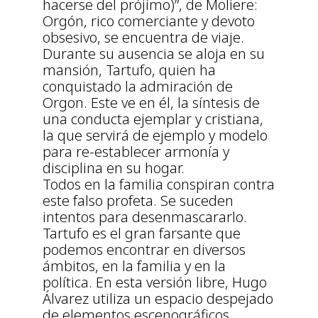
hacerse del prójimo)”, de Moliere:
Orgón, rico comerciante y devoto
obsesivo, se encuentra de viaje.
Durante su ausencia se aloja en su
mansión, Tartufo, quien ha
conquistado la admiración de
Orgon. Este ve en él, la síntesis de
una conducta ejemplar y cristiana,
la que servirá de ejemplo y modelo
para re-establecer armonía y
disciplina en su hogar.
Todos en la familia conspiran contra
este falso profeta. Se suceden
intentos para desenmascararlo.
Tartufo es el gran farsante que
podemos encontrar en diversos
ámbitos, en la familia y en la
política. En esta versión libre, Hugo
Álvarez utiliza un espacio despejado
de elementos escenográficos,