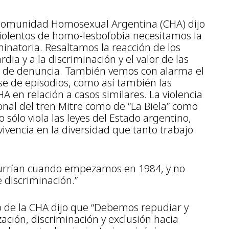
a Comunidad Homosexual Argentina (CHA) dijo
violentos de homo-lesbofobia necesitamos la
minatoria. Resaltamos la reacción de los
ia y a la discriminación y el valor de las
o de denuncia. También vemos con alarma el
ase de episodios, como así también las
 en relación a casos similares. La violencia
onal del tren Mitre como de “La Biela” como
o sólo viola las leyes del Estado argentino,
ivencia en la diversidad que tanto trabajo
currían cuando empezamos en 1984, y no
 discriminación.”
io de la CHA dijo que “Debemos repudiar y
ación, discriminación y exclusión hacia