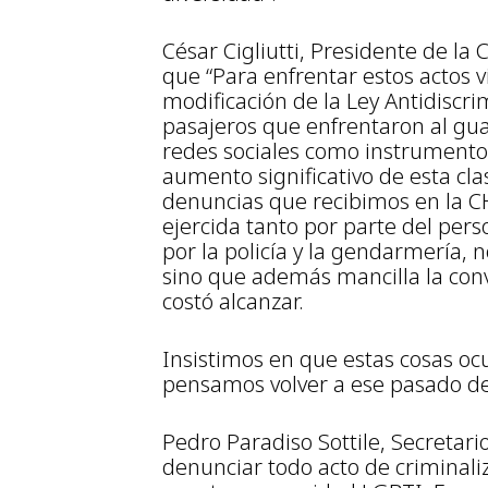
César Cigliutti, Presidente de l
que “Para enfrentar estos actos 
modificación de la Ley Antidiscri
pasajeros que enfrentaron al guard
redes sociales como instrument
aumento significativo de esta cl
denuncias que recibimos en la CHA
ejercida tanto por parte del pers
por la policía y la gendarmería, n
sino que además mancilla la conv
costó alcanzar.
Insistimos en que estas cosas o
pensamos volver a ese pasado de
Pedro Paradiso Sottile, Secretar
denunciar todo acto de criminaliz