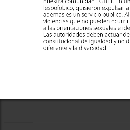
nuestra comunidad LGBTI. En un c
lesbofóbico, quisieron expulsar 
ademas es un servicio público. 
violencias que no pueden ocurri
a las orientaciones sexuales e i
Las autoridades deben actuar de
constitucional de igualdad y no d
diferente y la diversidad.”