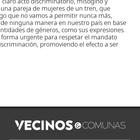
laro acto discriminatorio, misógino y
a una pareja de mujeres de un tren, que
Algo que no vamos a permitir nunca más,
r de ninguna manera en nuestro país en base
dentidades de géneros, como sus expresiones.
 forma urgente para respetar el mandato
iscriminación, promoviendo el efecto a ser