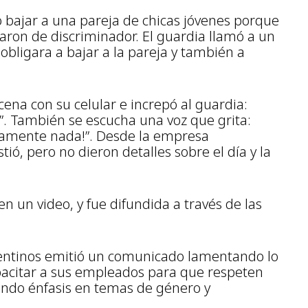
ó bajar a una pareja de chicas jóvenes porque
saron de discriminador. El guardia llamó a un
obligara a bajar a la pareja y también a
ena con su celular e increpó al guardia:
”. También se escucha una voz que grita:
tamente nada!”. Desde la empresa
tió, pero no dieron detalles sobre el día y la
n un video, y fue difundida a través de las
entinos emitió un comunicado lamentando lo
acitar a sus empleados para que respeten
cando énfasis en temas de género y