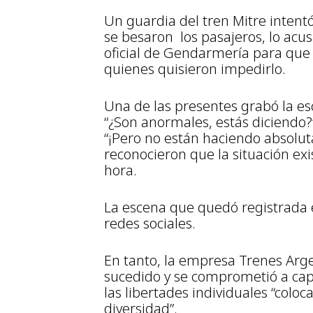
Un guardia del tren Mitre intent
se besaron los pasajeros, lo acu
oficial de Gendarmería para que 
quienes quisieron impedirlo.
Una de las presentes grabó la esc
“¿Son anormales, estás diciendo?
“¡Pero no están haciendo absolu
reconocieron que la situación exis
hora.
La escena que quedó registrada e
redes sociales.
En tanto, la empresa Trenes Arg
sucedido y se comprometió a cap
las libertades individuales “colo
diversidad”.