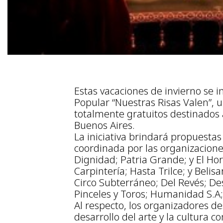
Estas vacaciones de invierno se in
Popular “Nuestras Risas Valen”, 
totalmente gratuitos destinados 
Buenos Aires.
La iniciativa brindará propuestas 
coordinada por las organizaciones
Dignidad; Patria Grande; y El Hor
Carpintería; Hasta Trilce; y Belis
Circo Subterráneo; Del Revés; De
Pinceles y Toros; Humanidad S.A; 
Al respecto, los organizadores 
desarrollo del arte y la cultura 