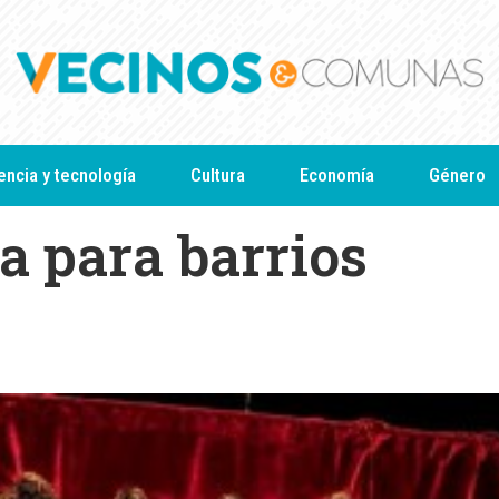
encia y tecnología
Cultura
Economía
Género
a para barrios