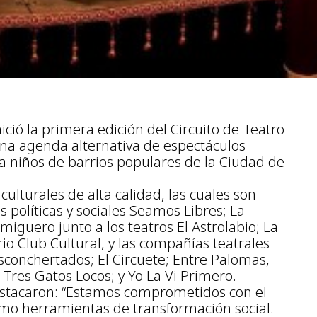
ició la primera edición del Circuito de Teatro
una agenda alternativa de espectáculos
a niños de barrios populares de la Ciudad de
culturales de alta calidad, las cuales son
 políticas y sociales Seamos Libres; La
miguero junto a los teatros El Astrolabio; La
ario Club Cultural, y las compañías teatrales
sconchertados; El Circuete; Entre Palomas,
Tres Gatos Locos; y Yo La Vi Primero.
destacaron: “Estamos comprometidos con el
como herramientas de transformación social.