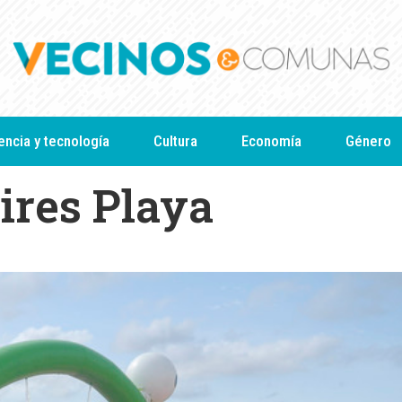
encia y tecnología
Cultura
Economía
Género
ires Playa