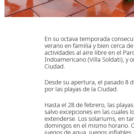
En su octava temporada consecuti
verano en familia y bien cerca de
actividades al aire libre en el P
Indoamericano (Villa Soldati), y 
Ciudad.
Desde su apertura, el pasado 8 
por las playas de la Ciudad.
Hasta el 28 de febrero, las play
salvo excepciones en las cuales
extenderse. Los solariums, en tan
domingos en el mismo horario. C
juegos de agua, juegos inflables,