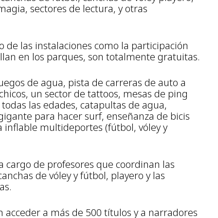
agia, sectores de lectura, y otras
so de las instalaciones como la participación
llan en los parques, son totalmente gratuitas.
egos de agua, pista de carreras de auto a
chicos, un sector de tattoos, mesas de ping
 todas las edades, catapultas de agua,
a gigante para hacer surf, enseñanza de bicis
 inflable multideportes (fútbol, vóley y
 a cargo de profesores que coordinan las
anchas de vóley y fútbol, playero y las
as.
n acceder a más de 500 títulos y a narradores