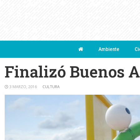
Skip
to
content
Ambiente
Ci
Finalizó Buenos A
3 MARZO, 2016
CULTURA