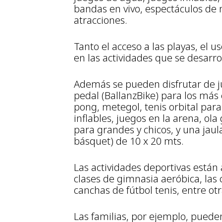
bandas en vivo, espectáculos de m
atracciones.
Tanto el acceso a las playas, el u
en las actividades que se desarro
Además se pueden disfrutar de ju
pedal (BallanzBike) para los más 
pong, metegol, tenis orbital para
inflables, juegos en la arena, ol
para grandes y chicos, y una jaula
básquet) de 10 x 20 mts.
Las actividades deportivas están
clases de gimnasia aeróbica, las c
canchas de fútbol tenis, entre otr
Las familias, por ejemplo, puede