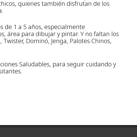
chicos, quienes también disfrutan de los
a.
os de 1 a 5 años, especialmente
 área para dibujar y pintar. Y no faltan los
, Twister, Dominó, Jenga, Palotes Chinos,
ciones Saludables, para seguir cuidando y
sitantes.