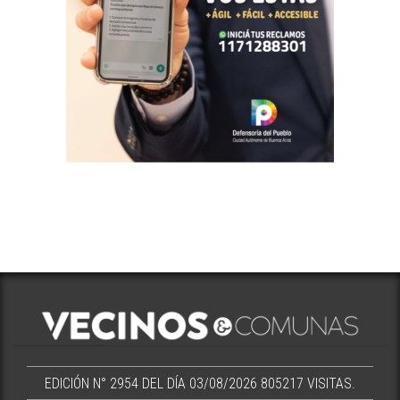
EDICIÓN N° 2954 DEL DÍA 03/08/2026
805217 VISITAS.