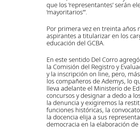
que los ’representantes’ serán el
’mayoritarios’”.
Por primera vez en treinta años 
aspirantes a titularizar en los c
educación del GCBA.
En este sentido Del Corro agregó
la Comisión del Registro y Evalu
y la inscripción on line, pero, m
los compañeros de Ademys, lo qu
lleva adelante el Ministerio de E
concursos y designar a dedo a 
la denuncia y exigiremos la restit
funciones históricas, la convocat
la docencia elija a sus represent
democracia en la elaboración de l