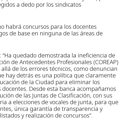
egidos a dedo por los sindicatos
no habrá concursos para los docentes
argos de base en ninguna de las áreas de
: “Ha quedado demostrada la ineficiencia de
ación de Antecedentes Profesionales (COREAP)
ás allá de los errores técnicos, como denuncian
e hay detrás es una política que claramente
ducación de la Ciudad para eliminar los
los docentes. Desde esta banca acompañamos
ución de las Juntas de Clasificación, con sus
oria a elecciones de vocales de junta, para que
antes, única garantía de transparencia y
istados y realización de concursos”.