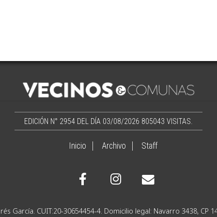
EDICIÓN N° 2954 DEL DÍA 03/08/2026
805043 VISITAS.
Inicio
Archivo
Staff
Ignacio Andrés García. CUIT:20-30654454-4. Domicilio lega