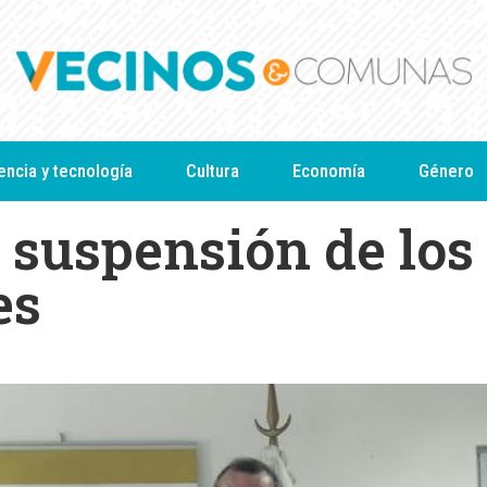
encia y tecnología
Cultura
Economía
Género
a suspensión de los
es