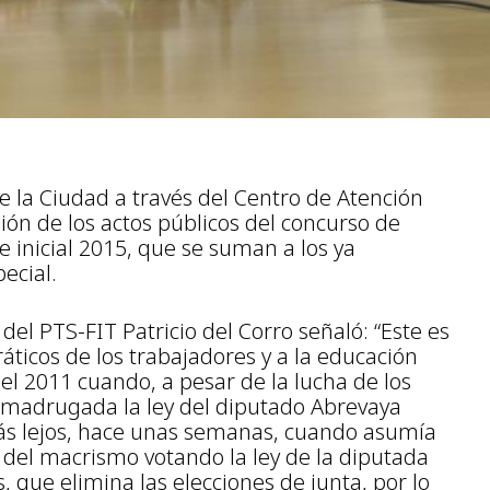
 la Ciudad a través del Centro de Atención
ión de los actos públicos del concurso de
e inicial 2015, que se suman a los ya
ecial.
 del PTS-FIT Patricio del Corro señaló: “Este es
ticos de los trabajadores y a la educación
 el 2011 cuando, a pesar de la lucha de los
e madrugada la ley del diputado Abrevaya
 más lejos, hace unas semanas, cuando asumía
del macrismo votando la ley de la diputada
os, que elimina las elecciones de junta, por lo