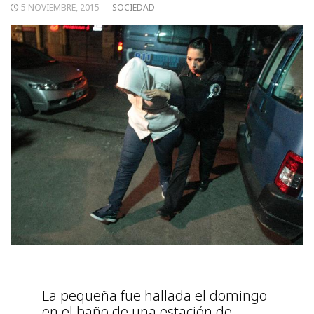
5 NOVIEMBRE, 2015
SOCIEDAD
La pequeña fue hallada el domingo
en el baño de una estación de