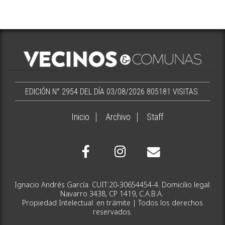
EDICIÓN N° 2954 DEL DÍA 03/08/2026
805181 VISITAS.
Inicio
Archivo
Staff
Ignacio Andrés García. CUIT:20-30654454-4. Domicilio legal:
Navarro 3438, CP 1419, C.A.B.A.
Propiedad Intelectual: en trámite | Todos los derechos
reservados.