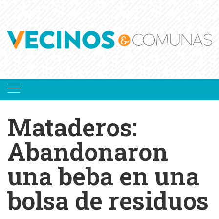
Skip
to
content
Mataderos:
Abandonaron
una beba en una
bolsa de residuos