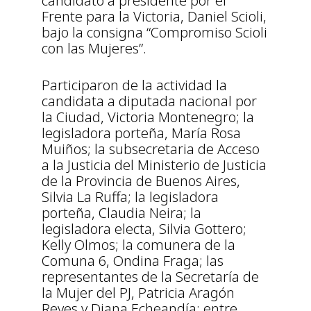
candidato a presidente por el
Frente para la Victoria, Daniel Scioli,
bajo la consigna “Compromiso Scioli
con las Mujeres”.
Participaron de la actividad la
candidata a diputada nacional por
la Ciudad, Victoria Montenegro; la
legisladora porteña, María Rosa
Muiños; la subsecretaria de Acceso
a la Justicia del Ministerio de Justicia
de la Provincia de Buenos Aires,
Silvia La Ruffa; la legisladora
porteña, Claudia Neira; la
legisladora electa, Silvia Gottero;
Kelly Olmos; la comunera de la
Comuna 6, Ondina Fraga; las
representantes de la Secretaría de
la Mujer del PJ, Patricia Aragón
Reyes y Diana Echeandía; entre