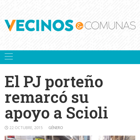
Skip
to
content
El PJ porteño
remarcó su
apoyo a Scioli
22 OCTUBRE, 2015
GÉNERO