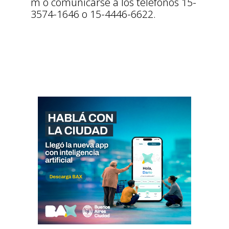
m o comunicarse a los teléfonos 15-
3574-1646 o 15-4446-6622.