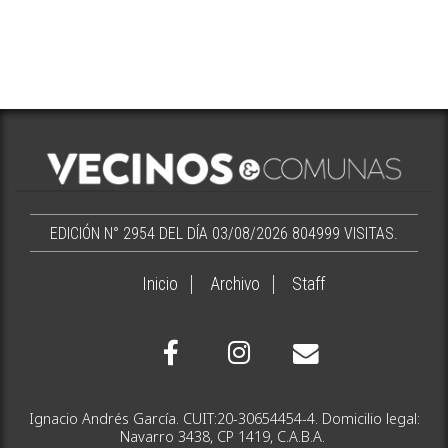
EDICIÓN N° 2954 DEL DÍA 03/08/2026
804999 VISITAS.
Inicio
Archivo
Staff
Ignacio Andrés García. CUIT:20-30654454-4. Domicilio legal:
Navarro 3438, CP 1419, C.A.B.A.