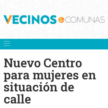
Skip
to
content
Nuevo Centro
para mujeres en
situación de
calle