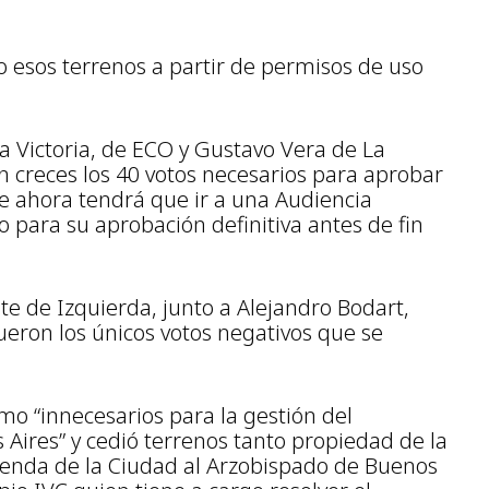
 esos terrenos a partir de permisos de uso
la Victoria, de ECO y Gustavo Vera de La
 creces los 40 votos necesarios para aprobar
ue ahora tendrá que ir a una Audiencia
to para su aprobación definitiva antes de fin
te de Izquierda, junto a Alejandro Bodart,
ueron los únicos votos negativos que se
mo “innecesarios para la gestión del
Aires” y cedió terrenos tanto propiedad de la
ienda de la Ciudad al Arzobispado de Buenos