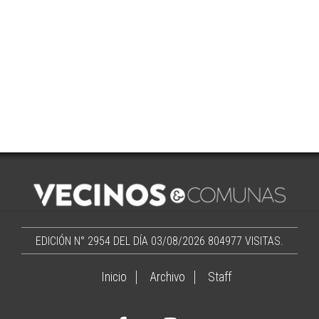
EDICIÓN N° 2954 DEL DÍA 03/08/2026
804977 VISITAS.
Inicio
Archivo
Staff