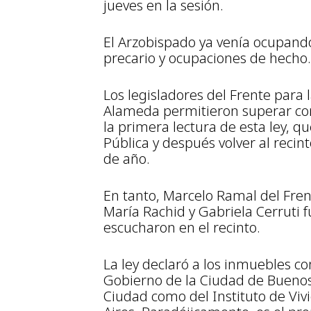
jueves en la sesión.
El Arzobispado ya venía ocupando
precario y ocupaciones de hecho.
Los legisladores del Frente para 
Alameda permitieron superar con
la primera lectura de esta ley, q
Pública y después volver al recin
de año.
En tanto, Marcelo Ramal del Fren
María Rachid y Gabriela Cerruti f
escucharon en el recinto.
La ley declaró a los inmuebles co
Gobierno de la Ciudad de Buenos 
Ciudad como del Instituto de Viv