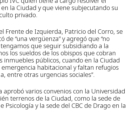
pio IVC quien tiene a cargo resolver el
l en la Ciudad y que viene subjecutando su
culto privado.
del Frente de Izquierda, Patricio del Corro, se
ificó de “una vergüenza” y agregó que “no
I tengamos que seguir subsidiando a la
mos los sueldos de los obispos que cobran
s inmuebles públicos, cuando en la Ciudad
 emergencia habitacional y faltan refugios
a, entre otras urgencias sociales”.
ra aprobó varios convenios con la Universidad
én terrenos de la Ciudad, como la sede de
de Psicología y la sede del CBC de Drago en la