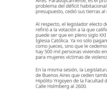
Aires. Paradójicamente, es el pro
problema del déficit habitaciona
presupuesto, cedió sus tierras al 
Al respecto, el legislador electo 
refirió a la votación a la que cal
puede ser que en pleno siglo XX
Iglesia Católica. Ya no sólo paga
como jueces, sino que le cedemo
hay 500 mil personas viviendo en
para mujeres víctimas de violenci
En la misma sesión, la Legislatu
de Buenos Aires que ceden tambi
Hipólito Yrigoyen de la Facultad 
Calle Holmberg al 2600.