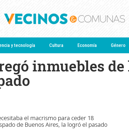
encia y tecnología
Cultura
Economía
Género
tregó inmuebles de 
spado
ecesitaba el macrismo para ceder 18
spado de Buenos Aires, la logró el pasado