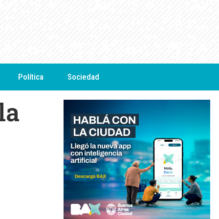
Política
Sociedad
la