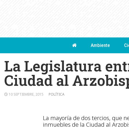
Skip
to
content
Ambiente
Ci
La Legislatura en
Ciudad al Arzobi
10 SEPTIEMBRE, 2015
POLÍTICA
La mayoría de dos tercios, que n
inmuebles de la Ciudad al Arzobi