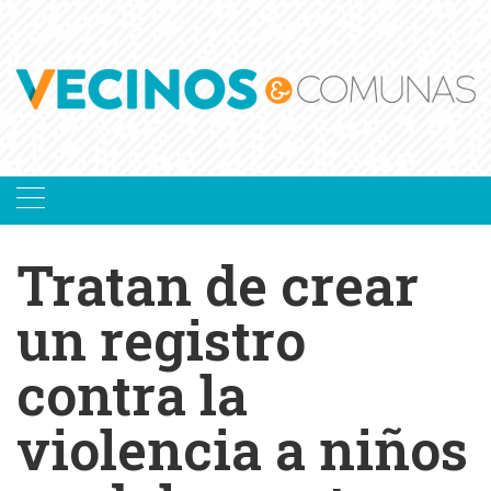
Skip
to
content
Tratan de crear
un registro
contra la
violencia a niños