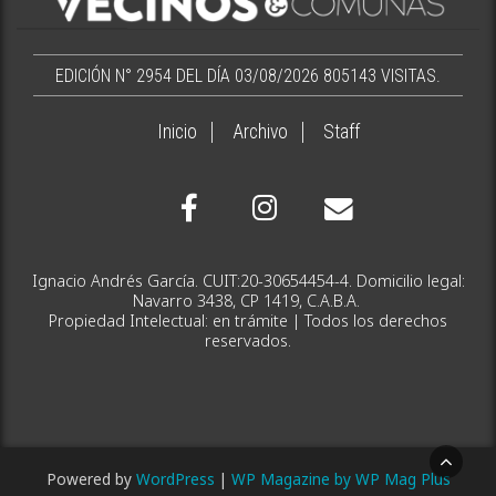
EDICIÓN N° 2954 DEL DÍA 03/08/2026
805143 VISITAS.
Inicio
Archivo
Staff
Ignacio Andrés García. CUIT:20-30654454-4. Domicilio legal:
Navarro 3438, CP 1419, C.A.B.A.
Propiedad Intelectual: en trámite | Todos los derechos
reservados.
Powered by
WordPress
|
WP Magazine by WP Mag Plus