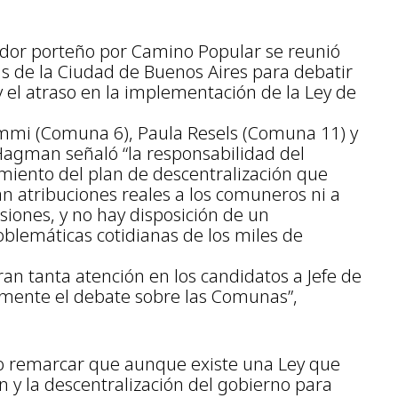
ador porteño por Camino Popular se reunió
s de la Ciudad de Buenos Aires para debatir
y el atraso en la implementación de la Ley de
mmi (Comuna 6), Paula Resels (Comuna 11) y
 Hagman señaló “la responsabilidad del
miento del plan de descentralización que
an atribuciones reales a los comuneros ni a
siones, y no hay disposición de un
oblemáticas cotidianas de los miles de
an tanta atención en los candidatos a Jefe de
mente el debate sobre las Comunas”,
 remarcar que aunque existe una Ley que
n y la descentralización del gobierno para