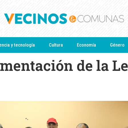
encia y tecnología
Cultura
Economía
Género
ementación de la L