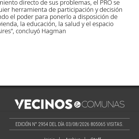
miento directo de sus problemas, el PRO se
uier herramienta de participación y decisión
ndo el poder para ponerlo a disposición de
ienda, la educación, la salud y el espacio
Aires”, concluyó Hagman
EDICIÓN N° 2954 DEL DÍA 03/08/2026
805065 VISITAS.