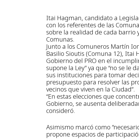
Itai Hagman, candidato a Legisl
con los referentes de las Comuna
sobre la realidad de cada barrio 
Comunas.
Junto a los Comuneros Martín Io
Basilio Sioutis (Comuna 12), Itai
Gobierno del PRO en el incumpli
supone la Ley” ya que “no se le d
sus instituciones para tomar deci
presupuesto para resolver las pr
vecinos que viven en la Ciudad”.
“En estas elecciones que concentr
Gobierno, se ausenta deliberada
consideró.
Asimismo marcó como ”necesario
propone espacios de participació