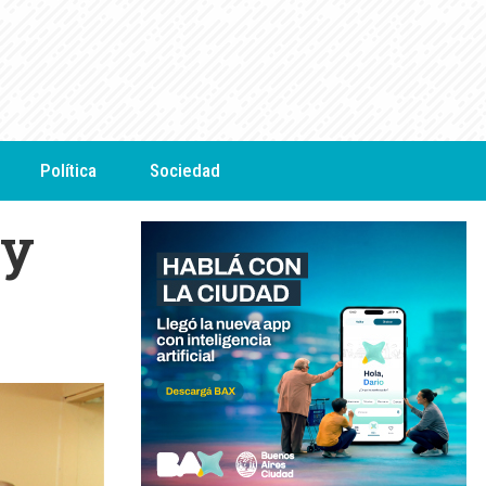
Política
Sociedad
ey