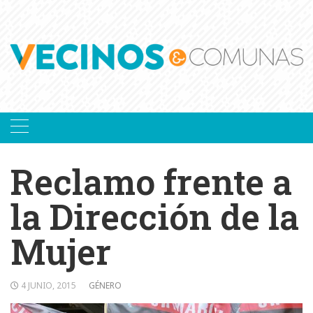
Skip
to
content
Reclamo frente a
la Dirección de la
Mujer
4 JUNIO, 2015
GÉNERO