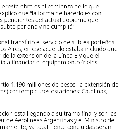
e “esta obra es el comienzo de lo que
xplicó que “la forma de hacerlo es con
as pendientes del actual gobierno que
subte por año y no cumplió”.
nal transfirió el servicio de subtes porteños
os Aires, en ese acuerdo estaba incluido que
” de la extensión de la Línea E y que el
 a financiar el equipamiento (rieles,
irtió 1.190 milllones de pesos, la extensión de
as) contempla tres estaciones: Catalinas,
ión esta llegando a su tramo final y son las
lar de Aerolíneas Argentinas y el Ministro del
ximamente, ya totalmente concluídas serán