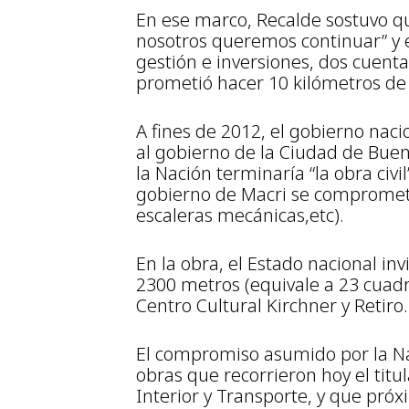
En ese marco, Recalde sostuvo qu
nosotros queremos continuar” y e
gestión e inversiones, dos cuent
prometió hacer 10 kilómetros de 
A fines de 2012, el gobierno nacio
al gobierno de la Ciudad de Buen
la Nación terminaría “la obra civil
gobierno de Macri se comprometía
escaleras mecánicas,etc).
En la obra, el Estado nacional inv
2300 metros (equivale a 23 cuadr
Centro Cultural Kirchner y Retiro.
El compromiso asumido por la Nac
obras que recorrieron hoy el titu
Interior y Transporte, y que pró