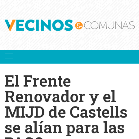
Skip
to
content
El Frente
Renovador y el
MIJD de Castells
se alían para las