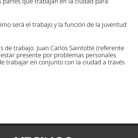
 partes que trabajan en la ciudad para
ómo será el trabajo y la función de la juventud
 de trabajo. Juan Carlos Saintotte (referente
o estar presente por problemas personales
e trabajar en conjunto con la ciudad a través