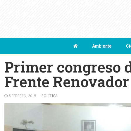
Skip
to
content
Ambiente
Ci
Primer congreso d
Frente Renovado
5 FEBRERO, 2015
POLÍTICA