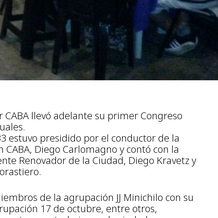
r CABA llevó adelante su primer Congreso
uales.
3 estuvo presidido por el conductor de la
n CABA, Diego Carlomagno y contó con la
ente Renovador de la Ciudad, Diego Kravetz y
orastiero.
embros de la agrupación JJ Minichilo con su
grupación 17 de octubre, entre otros,