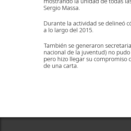
mostrando la unidad de todas las
Sergio Massa.
Durante la actividad se delineó c
a lo largo del 2015.
También se generaron secretarias
nacional de la juventud) no pud
pero hizo llegar su compromiso d
de una carta.