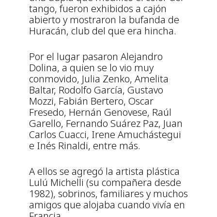
tango, fueron exhibidos a cajón
abierto y mostraron la bufanda de
Huracán, club del que era hincha.
Por el lugar pasaron Alejandro
Dolina, a quien se lo vio muy
conmovido, Julia Zenko, Amelita
Baltar, Rodolfo García, Gustavo
Mozzi, Fabián Bertero, Oscar
Fresedo, Hernán Genovese, Raúl
Garello, Fernando Suárez Paz, Juan
Carlos Cuacci, Irene Amuchástegui
e Inés Rinaldi, entre más.
A ellos se agregó la artista plástica
Lulú Michelli (su compañera desde
1982), sobrinos, familiares y muchos
amigos que alojaba cuando vivía en
Francia.