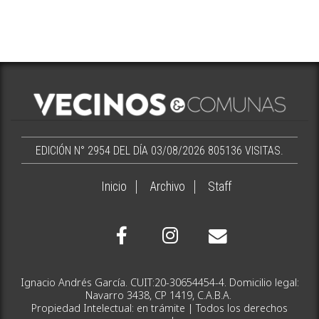
EDICIÓN N° 2954 DEL DÍA 03/08/2026
805136 VISITAS.
Inicio
Archivo
Staff
Ignacio Andrés García. CUIT:20-30654454-4. Domicilio legal:
Navarro 3438, CP 1419, C.A.B.A.
Propiedad Intelectual: en trámite | Todos los derechos