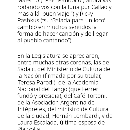
Maestro”), Palo Pandolfo (“ahora vas
rodando vos con la luna por Callao y
mas allá: buen viaje!”) y Ricky
Pashkus (“su ‘Balada para un loco’
cambió en muchos sentidos la
forma de hacer canción y de llegar
al pueblo cantando”).
En la Legislatura se apreciaron,
entre muchas otras coronas, las de
Sadaic, del Ministerio de Cultura de
la Nación (firmada por su titular,
Teresa Parodi), de la Academia
Nacional del Tango (que Ferrer
fundó y presidía), del Café Tortoni,
de la Asociación Argentina de
Intépretes, del ministro de Cultura
de la ciudad, Hernán Lombardi, y de
Laura Escalada, última esposa de
Piazzolla.