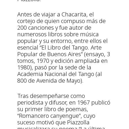
Antes de viajar a Chacarita, el
cortejo de quien compuso más de
200 canciones y fue autor de
numerosos libros sobre música
popular y su entorno, entre ellos el
esencial “El Libro del Tango. Arte
Popular de Buenos Aires” (ensayo, 3
tomos, 1970 y edición ampliada en
1980), pasó por la sede de la
Academia Nacional del Tango (al
800 de Avenida de Mayo).
Tras desempeñarse como
periodista y difusor, en 1967 publicó
su primer libro de poemas,
“Romancero canyengue”, cuyo
suceso motivó que Piazzolla
musicalizara su poema “La última