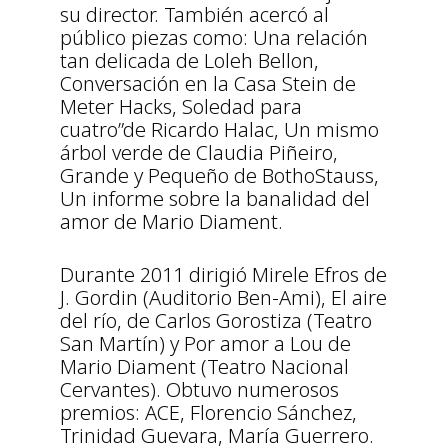
su director. También acercó al
público piezas como: Una relación
tan delicada de Loleh Bellon,
Conversación en la Casa Stein de
Meter Hacks, Soledad para
cuatro”de Ricardo Halac, Un mismo
árbol verde de Claudia Piñeiro,
Grande y Pequeño de BothoStauss,
Un informe sobre la banalidad del
amor de Mario Diament.
Durante 2011 dirigió Mirele Efros de
J. Gordin (Auditorio Ben-Ami), El aire
del río, de Carlos Gorostiza (Teatro
San Martín) y Por amor a Lou de
Mario Diament (Teatro Nacional
Cervantes). Obtuvo numerosos
premios: ACE, Florencio Sánchez,
Trinidad Guevara, María Guerrero.