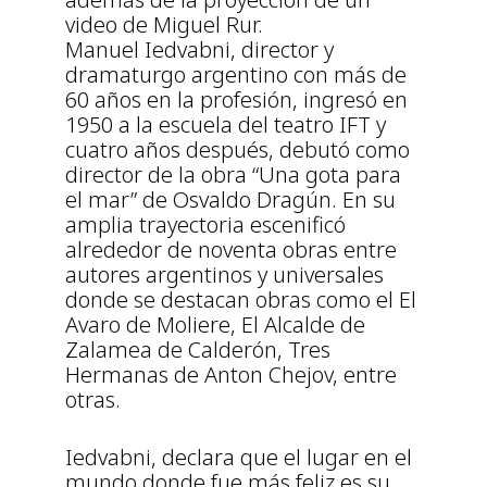
video de Miguel Rur.
Manuel Iedvabni, director y
dramaturgo argentino con más de
60 años en la profesión, ingresó en
1950 a la escuela del teatro IFT y
cuatro años después, debutó como
director de la obra “Una gota para
el mar” de Osvaldo Dragún. En su
amplia trayectoria escenificó
alrededor de noventa obras entre
autores argentinos y universales
donde se destacan obras como el El
Avaro de Moliere, El Alcalde de
Zalamea de Calderón, Tres
Hermanas de Anton Chejov, entre
otras.
Iedvabni, declara que el lugar en el
mundo donde fue más feliz es su