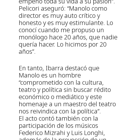
empeñó toda su vida a su pasión”.
Pelicori aseguró: “Manolo como
director es muy auto crítico y
honesto y es muy estimulante. Lo
conocí cuando me propuso un
monólogo hace 20 años, que nadie
quería hacer. Lo hicimos por 20
años”.
En tanto, Ibarra destacó que
Manolo es un hombre
“comprometido con la cultura,
teatro y política sin buscar rédito
económico o mediático y este
homenaje a un maestro del teatro
nos reivindica con la política”.
El acto contó también con la
participación de los músicos
Federico Mizrahi y Luis Longhi,
además de la proyección de un