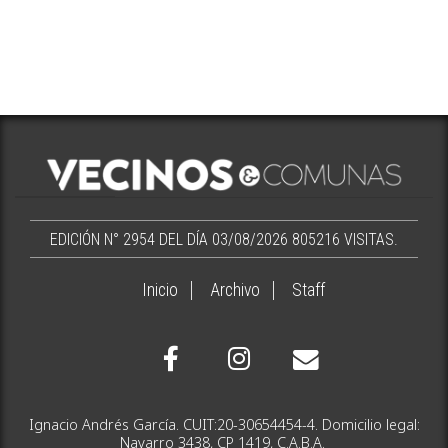
EDICIÓN N° 2954 DEL DÍA 03/08/2026
805216 VISITAS.
Inicio
Archivo
Staff
Ignacio Andrés García. CUIT:20-30654454-4. Domicilio legal:
Navarro 3438, CP 1419, C.A.B.A.