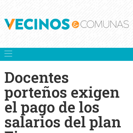
Skip
to
content
Docentes
porteños exigen
el pago de los
salarios del plan