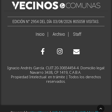
EDICIÓN N° 2954 DEL DÍA 03/08/2026
805058 VISITAS.
Inicio
Archivo
Staff
Ignacio Andrés García. CUIT:20-30654454-4. Domicilio legal:
Navarro 3438, CP 1419, C.A.B.A.
Propiedad Intelectual: en trámite | Todos los derechos
reservados.