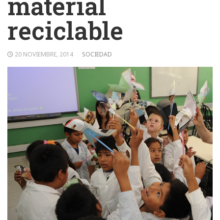
material
reciclable
20 NOVIEMBRE, 2014
SOCIEDAD