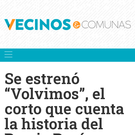
Skip
to
content
Se estrenó
“Volvimos”, el
corto que cuenta
la historia del