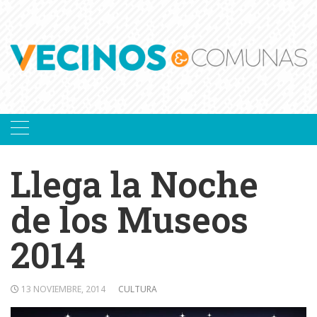
Skip
to
content
Llega la Noche
de los Museos
2014
13 NOVIEMBRE, 2014
CULTURA