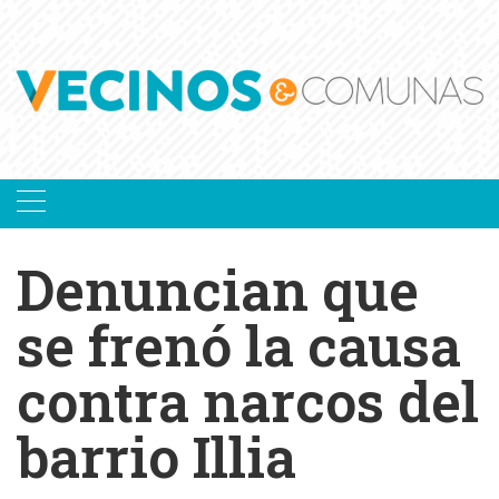
Skip
to
content
Denuncian que
se frenó la causa
contra narcos del
barrio Illia